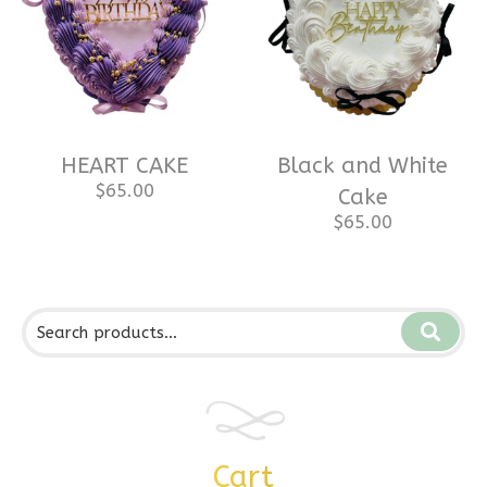
HEART CAKE
Black and White
$
65.00
Cake
$
65.00
Cart