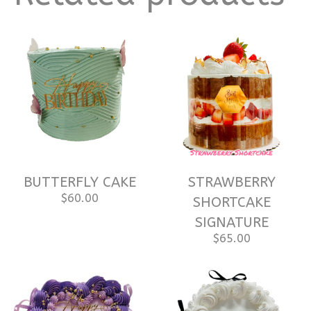
BUTTERFLY CAKE
STRAWBERRY
$
60.00
SHORTCAKE
SIGNATURE
$
65.00