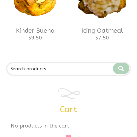
Kinder Bueno
Icing Oatmeal
$
9.50
$
7.50
Cart
No products in the cart.