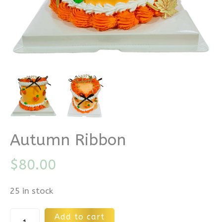
Autumn Ribbon
$
80.00
25 in stock
Alternative:
Add to cart