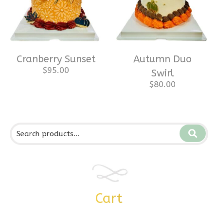
Cranberry Sunset
Autumn Duo
$
95.00
Swirl
$
80.00
Cart